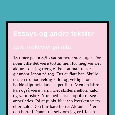
Essays og andre tekster
xxiv. ruskevær på ruta
18 timer på en 8,5 kvadratmeter stor lugar. For
noen ville det være tortur, men for meg var det
akkurat det jeg trengte. Føle at man reiser
gjennom Japan på tog. Det er flatt her. Skulle
nesten tro noe veldig kaldt og veldig stort
hadde slipt hele landskapet flatt. Men en isbre
kan også være varm. Det skilles mellom kald
og varm isbre. Noe med at isen oppfører seg
annerledes. På et punkt blir isen hverken varm
eller kald. Den blir bare borte. Akkurat nå er
den borte i Danmark, selv om jeg er i Japan.