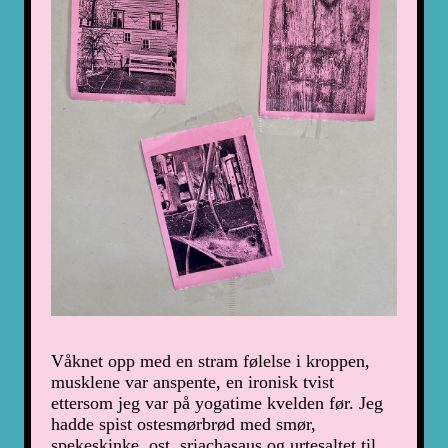
Våknet opp med en stram følelse i kroppen,
musklene var anspente, en ironisk tvist
ettersom jeg var på yogatime kvelden før. Jeg
hadde spist ostesmørbrød med smør,
spekeskinke, ost, sriachasaus og urtesaltet til